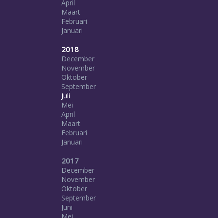
April
Maart
Februari
Januari
2018
December
November
Oktober
September
Juli
Mei
April
Maart
Februari
Januari
2017
December
November
Oktober
September
Juni
Mei