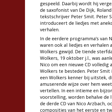
gespeeld. Daarbij wordt hij verg
de saxofonist van De Dijk, Rolan
tekstschrijver Peter Smit. Peter 
introduceert de liedjes met anek
verhalen.
In de eerdere programma’s van N
waren ook al liedjes en verhalen 
Wolkers gewijd. De tiende sterfd
Wolkers, 19 oktober j.l., was aanl
Nico om een nieuwe CD volledig a
Wolkers te besteden. Peter Smit i
een Wolkers kenner bij uitstek, d
amuserende wijze over hem weet
vertellen. In een intieme en bijz
voorstelling, worden behalve de l
de derde CD van Nico Arzbach, o
composities van het eerste en t