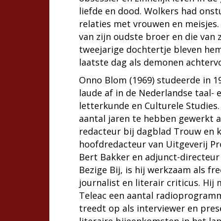
liefde en dood. Wolkers had onst
relaties met vrouwen en meisjes
van zijn oudste broer en die van z
tweejarige dochtertje bleven hem
laatste dag als demonen achterv
Onno Blom (1969) studeerde in 
laude af in de Nederlandse taal- 
letterkunde en Culturele Studies
aantal jaren te hebben gewerkt al
redacteur bij dagblad Trouw en ko
hoofdredacteur van Uitgeverij 
Bert Bakker en adjunct-directeur
Bezige Bij, is hij werkzaam als fr
journalist en literair criticus. Hi
Teleac een aantal radioprogramm
treedt op als interviewer en pres