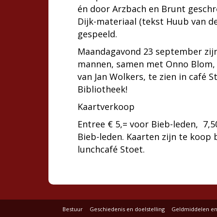
én door Arzbach en Brunt gesch
Dijk-materiaal (tekst Huub van d
gespeeld.
Maandagavond 23 september zijn
mannen, samen met Onno Blom, 
van Jan Wolkers, te zien in café S
Bibliotheek!
Kaartverkoop
Entree € 5,= voor Bieb-leden, 7,5
Bieb-leden. Kaarten zijn te koop b
lunchcafé Stoet.
Bestuur
Geschiedenis en doelstelling
Geldmiddelen en 