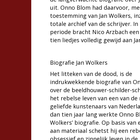
uit. Onno Blom had daarvoor, me
toestemming van Jan Wolkers, in
totale archief van de schrijver. In
periode bracht Nico Arzbach een
tien liedjes volledig gewijd aan J
Biografie Jan Wolkers
Het litteken van de dood, is de
indrukwekkende biografie van O
over de beeldhouwer-schilder-schr
het rebelse leven van een van de
geliefde kunstenaars van Nederl
dan tien jaar lang werkte Onno 
Wolkers’ biografie. Op basis van 
aan materiaal schetst hij een reb
obsessief en zinnelijk leven in de