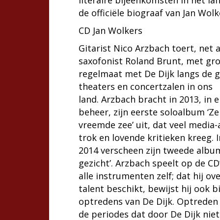
literaire bijeenkomsten in het la
de officiële biograaf van Jan Wolk
CD Jan Wolkers
Gitarist Nico Arzbach toert, net a
saxofonist Roland Brunt, met gr
regelmaat met De Dijk langs de 
theaters en concertzalen in ons
land. Arzbach bracht in 2013, in 
beheer, zijn eerste soloalbum ‘Ze
vreemde zee’ uit, dat veel media
trok en lovende kritieken kreeg.
2014 verscheen zijn tweede albu
gezicht’. Arzbach speelt op de CD’
alle instrumenten zelf; dat hij ov
talent beschikt, bewijst hij ook bi
optredens van De Dijk. Optreden 
de periodes dat door De Dijk nie