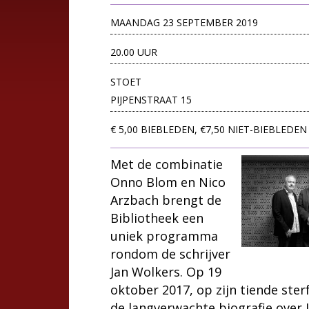
MAANDAG 23 SEPTEMBER 2019
20.00 UUR
STOET
PIJPENSTRAAT 15
€ 5,00 BIEBLEDEN, €7,50 NIET-BIEBLEDEN
Met de combinatie
Onno Blom en Nico
Arzbach brengt de
Bibliotheek een
uniek programma
rondom de schrijver
Jan Wolkers. Op 19
oktober 2017, op zijn tiende ste
de langverwachte biografie over 